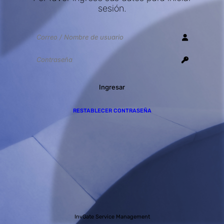
sesión.
Ingresar
RESTABLECER CONTRASEÑA
InvGate Service Management