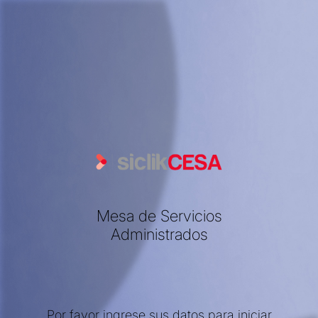
Mesa de Servicios
Administrados
Por favor ingrese sus datos para iniciar